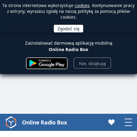
Ta strona internetowa wykorzystuje
cookies
. Kontynuowanie pracy
z witryny, wyrażasz zgodę na naszą politykę za pomocą plików
cookies.
Zainstalować darmową aplikację mobilną
Online Radio Box
Nie, dziękuję
Online Radio Box
Video
Player