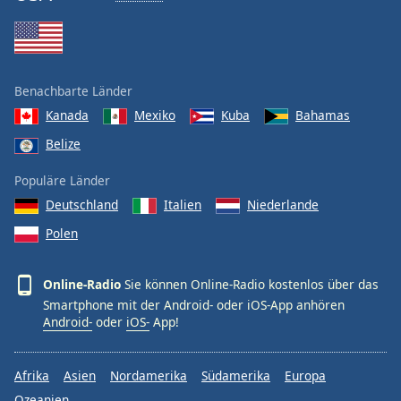
Benachbarte Länder
Kanada
Mexiko
Kuba
Bahamas
Belize
Populäre Länder
Deutschland
Italien
Niederlande
Polen
Online-Radio
Sie können Online-Radio kostenlos über das
Smartphone mit der Android- oder iOS-App anhören
Android-
oder
iOS-
App!
Afrika
Asien
Nordamerika
Südamerika
Europa
Ozeanien