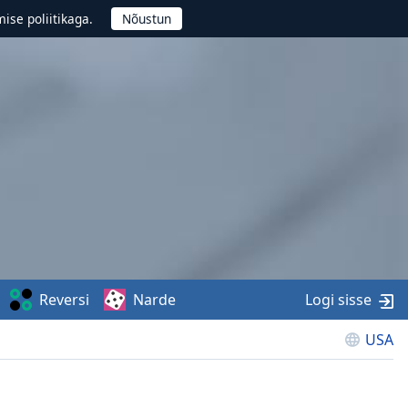
ise poliitikaga.
Reversi
Narde
Logi sisse
USA