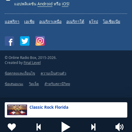
แอปพลิเคชัน
Android
หรือ
iOS
!
แอฟริกา
เอเชีย
อเมริกาเหนือ
อเมริกาใต้
ยุโรป
โอเชียเนีย
© Online Radio Box, 2015-2026.
Created by
Final Level
ข้อตกลงและเงื่อนไข
ความเป็นส่วนตัว
ข้อเสนอแนะ
วิดเจ็ต
สำหรับสถานีวิทยุ
Classic Rock Florida