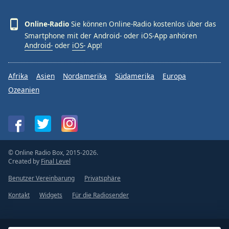
Online-Radio
Sie können Online-Radio kostenlos über das
Smartphone mit der Android- oder iOS-App anhören
Android-
oder
iOS-
App!
Afrika
Asien
Nordamerika
Südamerika
Europa
Ozeanien
© Online Radio Box, 2015-2026.
Created by
Final Level
Benutzer Vereinbarung
Privatsphäre
Kontakt
Widgets
Für die Radiosender