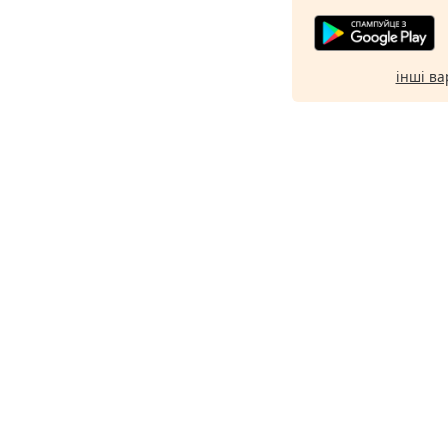
інші ва