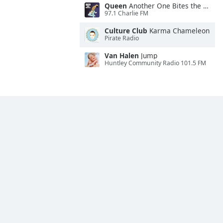
Queen
Another One Bites the Dust
97.1 Charlie FM
Culture Club
Karma Chameleon
Pirate Radio
Van Halen
Jump
Huntley Community Radio 101.5 FM