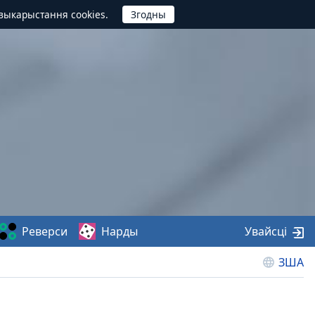
выкарыстання cookies.
Реверси
Нарды
Увайсці
ЗША