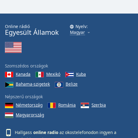
Online rádió
Nyelv:
Egyesült Államok
Magyar
Szomszédos országok
Kanada
Mexikó
Kuba
Bahama-szigetek
Belize
Népszerű országok
Németország
Románia
Szerbia
Magyarország
Hallgass
online radio
az okostelefonodon ingyen a