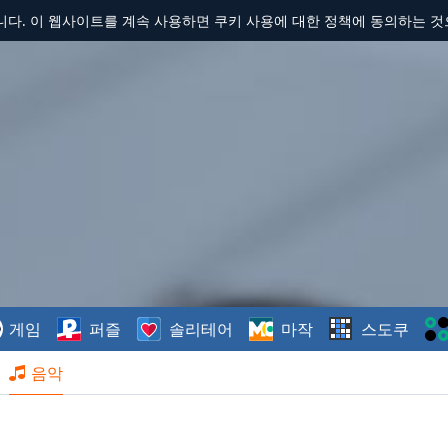
합니다. 이 웹사이트를 계속 사용하면 쿠키 사용에 대한 정책에 동의하는 
게임
퍼즐
솔리테어
마작
스도쿠
음악