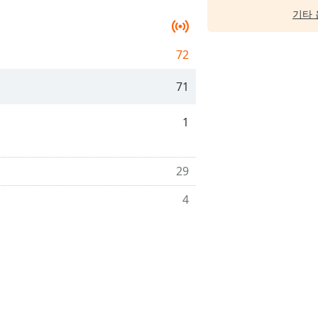
기타 
72
71
1
29
4