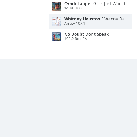
Cyndi Lauper
Girls Just Want to Have Fun
WEBE 108
Whitney Houston
I Wanna Dance With Somebody
Arrow 107.1
No Doubt
Don't Speak
102.9 Bob FM