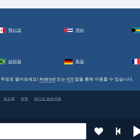
멕시코
쿠바
브라질
독일
 무료로 들어보세요!
Android
또는
iOS
앱을 통해 이용할 수 있습니다.
피드백
위젯
라디오 방송국용