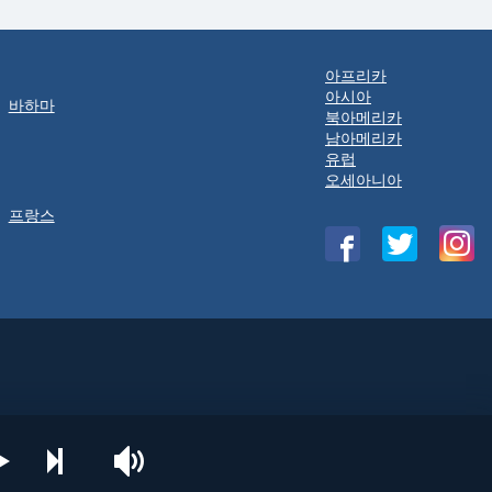
아프리카
아시아
바하마
북아메리카
남아메리카
유럽
오세아니아
프랑스