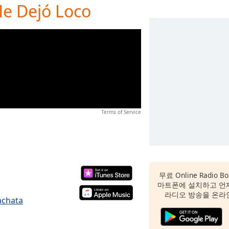
Me Dejó Loco
Terms of Service
무료 Online Radio
마트폰에 설치하고 언
라디오 방송을 온라
achata