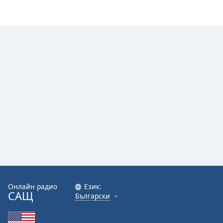
Онлайн радио
Език:
САЩ
Български