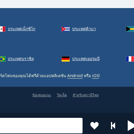
ประเทศเม็กซิโก
ประเทศคิวบา
ประเทศบราซิล
ประเทศเยอรมนี
ร์ตโฟนของคุณได้ฟรีด้วยแอปพลิเคชัน
Android
หรือ
iOS
!
ข้อเสนอแนะ
วิดเจ็ต
สำหรับสถานีวิทยุ