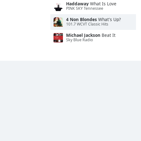
Haddaway
What Is Love
PINK SKY Tennessee
4 Non Blondes
What's Up?
101.7 WCVT Classic Hits
Michael Jackson
Beat It
Sky Blue Radio