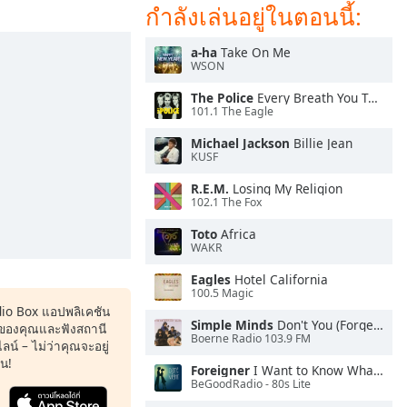
กำลังเล่นอยู่ในตอนนี้:
a-ha
Take On Me
WSON
The Police
Every Breath You Take
101.1 The Eagle
Michael Jackson
Billie Jean
KUSF
R.E.M.
Losing My Religion
102.1 The Fox
Toto
Africa
WAKR
Eagles
Hotel California
100.5 Magic
dio Box แอปพลิเคชัน
Simple Minds
Don't You (Forget About Me)
ของคุณและฟังสถานี
Boerne Radio 103.9 FM
น์ – ไม่ว่าคุณจะอยู่
หน!
Foreigner
I Want to Know What Love Is
BeGoodRadio - 80s Lite