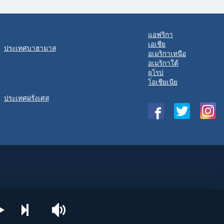
แอฟริกา
เอเชีย
ประเทศบาฮามาส
อเมริกาเหนือ
อเมริกาใต้
ยุโรป
โอเชียเนีย
ประเทศฝรั่งเศส