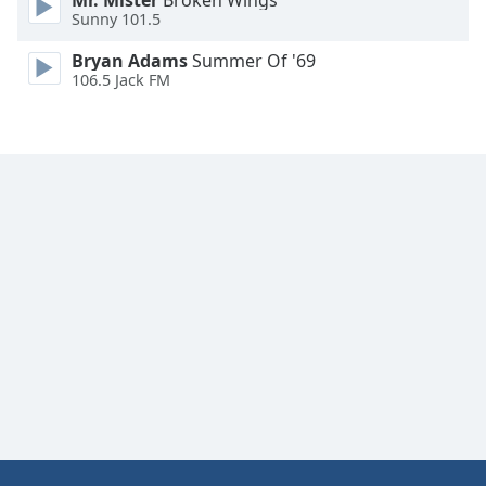
Mr. Mister
Broken Wings
Sunny 101.5
Bryan Adams
Summer Of '69
106.5 Jack FM