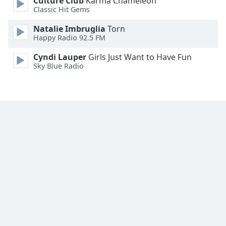
Culture Club
Karma Chameleon
Classic Hit Gems
Natalie Imbruglia
Torn
Happy Radio 92.5 FM
Cyndi Lauper
Girls Just Want to Have Fun
Sky Blue Radio