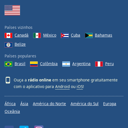
Países vizinhos
Canadá
México
Cuba
Bahamas
Belize
Países populares
Brasil
Colômbia
Argentina
Peru
Ouça a
rádio online
em seu smartphone gratuitamente
com o aplicativo para
Android
ou
iOS
!
África
Ásia
América do Norte
América do Sul
Europa
Oceânia