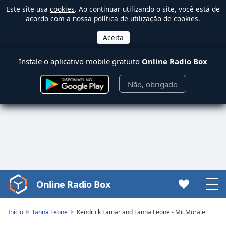
Este site usa
cookies
. Ao continuar utilizando o site, você está de
acordo com a nossa política de utilização de cookies.
Instale o aplicativo mobile gratuito
Online Radio Box
Não, obrigado
Online Radio Box
Video
Player
is
Início
Tanna Leone
Kendrick Lamar and Tanna Leone - Mr. Morale
loading.