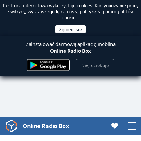
Ta strona internetowa wykorzystuje
cookies
. Kontynuowanie pracy
z witryny, wyrażasz zgodę na naszą politykę za pomocą plików
cookies.
Zainstalować darmową aplikację mobilną
Online Radio Box
Nie, dziękuję
Online Radio Box
Video
Player