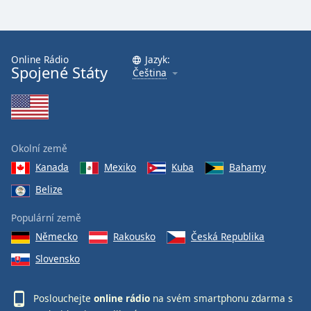
Online Rádio
Jazyk:
Spojené Státy
Čeština
Okolní země
Kanada
Mexiko
Kuba
Bahamy
Belize
Populární země
Německo
Rakousko
Česká Republika
Slovensko
Poslouchejte
online rádio
na svém smartphonu zdarma s