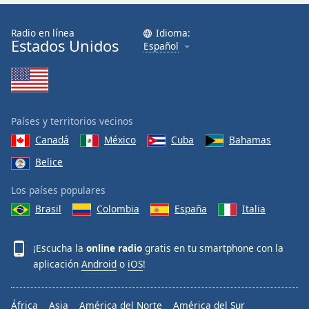
Radio en línea
Idioma:
Estados Unidos
Español
Países y territorios vecinos
Canadá
México
Cuba
Bahamas
Belice
Los países populares
Brasil
Colombia
España
Italia
¡Escucha la
online radio
gratis en tu smartphone con la
aplicación
Android
o
iOS
!
África
Asia
América del Norte
América del Sur