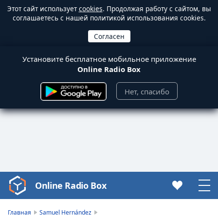
Этот сайт использует
cookies
. Продолжая работу с сайтом, вы
соглашаетесь с нашей политикой использования cookies.
Установите бесплатное мобильное приложение
Online Radio Box
Нет, спасибо
Online Radio Box
Video
Player
is
Главная
Samuel Hernández