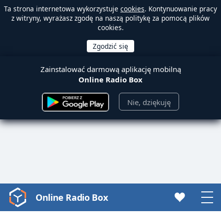
Ta strona internetowa wykorzystuje
cookies
. Kontynuowanie pracy
z witryny, wyrażasz zgodę na naszą politykę za pomocą plików
cookies.
Zainstalować darmową aplikację mobilną
Online Radio Box
Nie, dziękuję
Online Radio Box
Video
Player