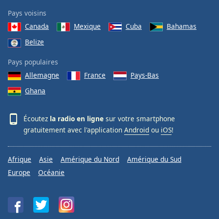
Pays voisins
Canada
Mexique
Cuba
Bahamas
Belize
Pays populaires
Allemagne
France
Pays-Bas
Ghana
Écoutez
la radio en ligne
sur votre smartphone
gratuitement avec l'application
Android
ou
iOS
!
Afrique
Asie
Amérique du Nord
Amérique du Sud
Europe
Océanie