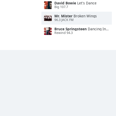
David Bowie
Let's Dance
Big 107.7
Mr. Mister
Broken Wings
96.3 JACK FM
Bruce Springsteen
Dancing In the Dark
Rewind 94.3