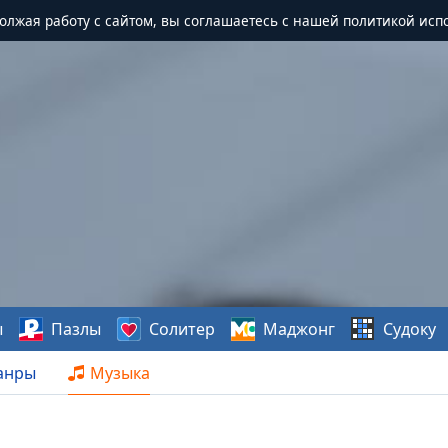
должая работу с сайтом, вы соглашаетесь с нашей политикой исп
ы
Пазлы
Солитер
Маджонг
Судоку
анры
Музыка