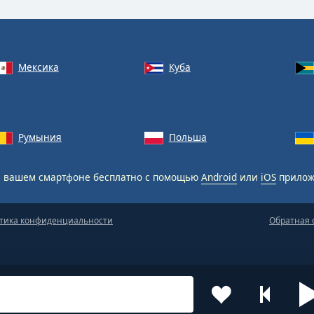
Мексика
Куба
Румыния
Польша
 вашем смартфоне бесплатно с помощью
Android
или
iOS
прилож
тика конфиденциальности
Обратная 