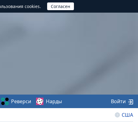
ользования cookies.
Реверси
Нарды
Войти
США