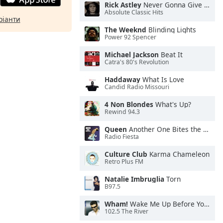
Rick Astley
Never Gonna Give You Up
Absolute Classic Hits
ріанти
The Weeknd
Blinding Lights
Power 92 Spencer
Michael Jackson
Beat It
Catra's 80's Revolution
Haddaway
What Is Love
Candid Radio Missouri
4 Non Blondes
What's Up?
Rewind 94.3
Queen
Another One Bites the Dust
Radio Fiesta
Culture Club
Karma Chameleon
Retro Plus FM
Natalie Imbruglia
Torn
B97.5
Wham!
Wake Me Up Before You Go-Go
102.5 The River