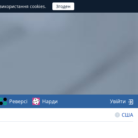
використання cookies.
Реверсі
Нарди
Увійти
США