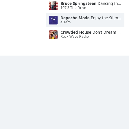
Bruce Springsteen
Dancing In the Dark
107.3 The Drive
Depeche Mode
Enjoy the Silence
eD-fm
Crowded House
Don't Dream It's Over
Rock Wave Radio