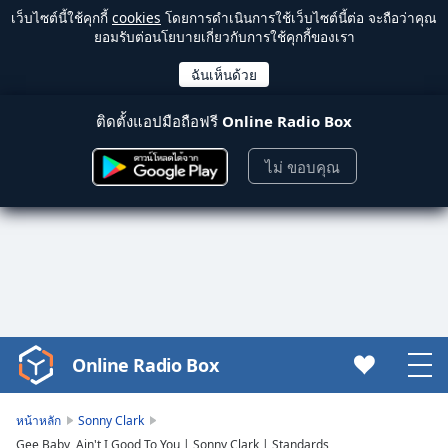
เว็บไซต์นี้ใช้คุกกี้
cookies
โดยการดำเนินการใช้เว็บไซต์นี้ต่อ จะถือว่าคุณ
ยอมรับต่อนโยบายเกี่ยวกับการใช้คุกกี้ของเรา
ติดตั้งแอปมือถือฟรี
Online Radio Box
ไม่ ขอบคุณ
Online Radio Box
Video
Player
is
หน้าหลัก
Sonny Clark
loading.
Gee Baby, Ain't I Good To You | Sonny Clark | Standards