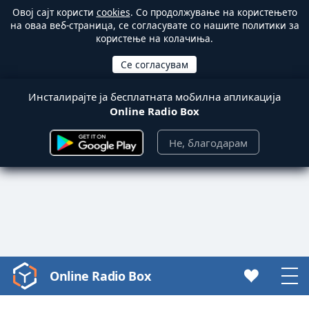
Овој сајт користи
cookies
. Со продолжување на користењето
на оваа веб-страница, се согласувате со нашите политики за
користење на колачиња.
Инсталирајте ја бесплатната мобилна апликација
Online Radio Box
Не, благодарам
Online Radio Box
Video
Player