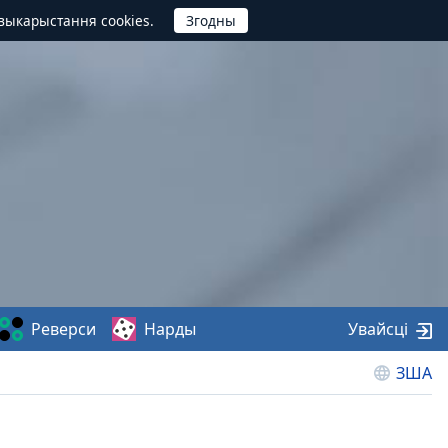
выкарыстання cookies.
Реверси
Нарды
Увайсці
ЗША