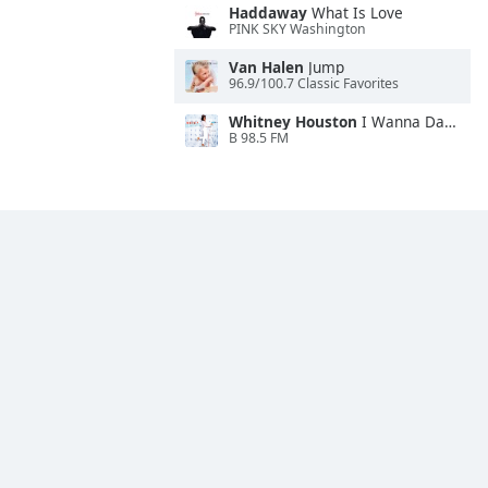
Haddaway
What Is Love
PINK SKY Washington
Van Halen
Jump
96.9/100.7 Classic Favorites
Whitney Houston
I Wanna Dance With Somebody
B 98.5 FM