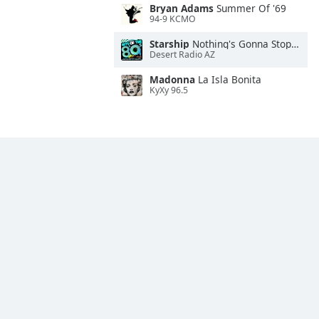
Bryan Adams
Summer Of '69
94-9 KCMO
Starship
Nothing's Gonna Stop Us Now
Desert Radio AZ
Madonna
La Isla Bonita
KyXy 96.5