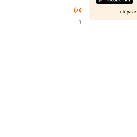
kiti pasi
3