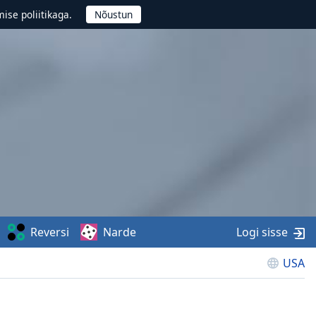
ise poliitikaga.
Reversi
Narde
Logi sisse
USA