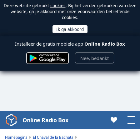
Deze website gebruikt
cookies
. Bij het verder gebruiken van deze
website, ga je akkoord met onze voorwaarden betreffende
cookies.
Installeer de gratis mobiele app
Online Radio Box
Nee, bedankt
Online Radio Box
Video
Player
is
Homepagina
El Chaval de la Bachata