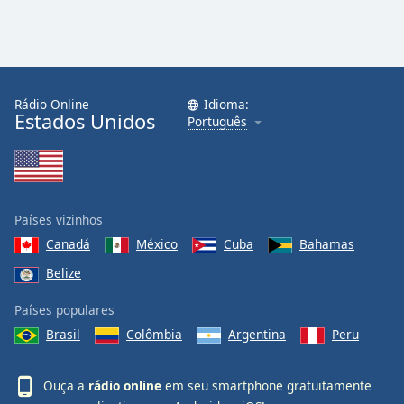
Rádio Online
Idioma:
Estados Unidos
Português
Países vizinhos
Canadá
México
Cuba
Bahamas
Belize
Países populares
Brasil
Colômbia
Argentina
Peru
Ouça a
rádio online
em seu smartphone gratuitamente