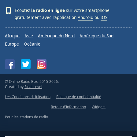
Écoutez
la radio en ligne
sur votre smartphone
gratuitement avec l'application
Android
ou
iOS
!
Afrique
Asie
Amérique du Nord
Amérique du Sud
Europe
Océanie
© Online Radio Box, 2015-2026.
Created by
Final Level
Les Conditions d’Utilisation
Politique de confidentialité
Retour d'information
Widgets
Pour les stations de radio