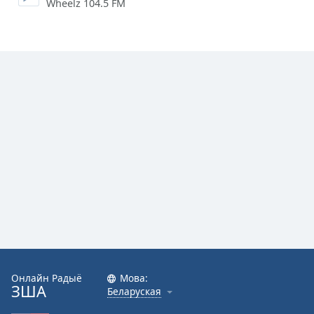
Wheelz 104.5 FM
Онлайн Радыё
Мова:
ЗША
Беларуская