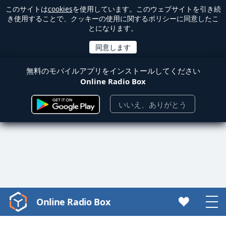
このサイトは
cookies
を使用しています。このウェブサイトを引き続
き使用することで、クッキーの使用に関するポリシーに同意したこ
とになります。
無料のモバイルアプリをインストールしてください
Online Radio Box
いいえ、ありがとう
Online Radio Box
Video
Player