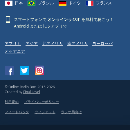
日本
ブラジル
ドイツ
フランス
スマートフォンで
オンラインラジオ
を無料で聴こう！
Android
または
iOS
アプリで！
アフリカ
アジア
北アメリカ
南アメリカ
ヨーロッパ
オセアニア
© Online Radio Box, 2015-2026.
Created by
Final Level
利用規約
プライバシーポリシー
フィードバック
ウィジェット
ラジオ局向け