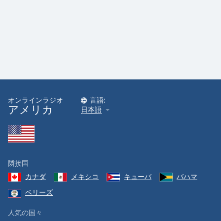
オンラインラジオ
言語:
アメリカ
日本語
隣接国
カナダ
メキシコ
キューバ
バハマ
ベリーズ
人気の国々