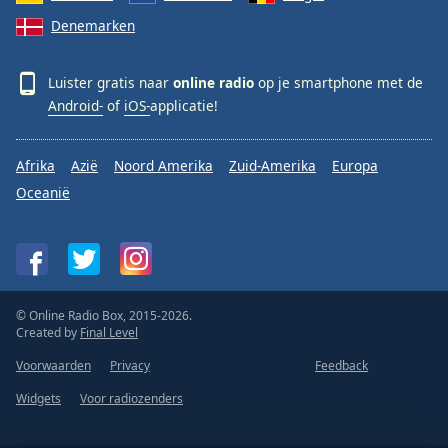
Denemarken
Luister gratis naar
online radio
op je smartphone met de
Android-
of
iOS-
applicatie!
Afrika
Azië
Noord Amerika
Zuid-Amerika
Europa
Oceanië
© Online Radio Box, 2015-2026.
Created by
Final Level
Voorwaarden
Privacy
Feedback
Widgets
Voor radiozenders