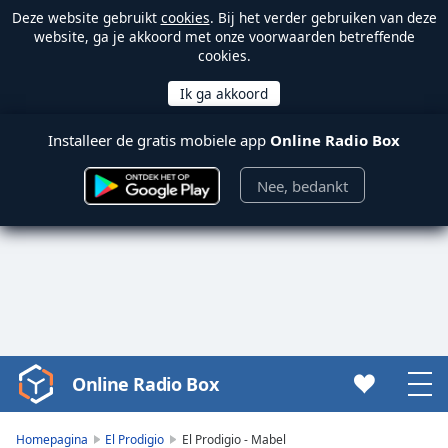
Deze website gebruikt
cookies
. Bij het verder gebruiken van deze
website, ga je akkoord met onze voorwaarden betreffende
cookies.
Installeer de gratis mobiele app
Online Radio Box
Nee, bedankt
Online Radio Box
Video
Player
is
Homepagina
El Prodigio
El Prodigio - Mabel