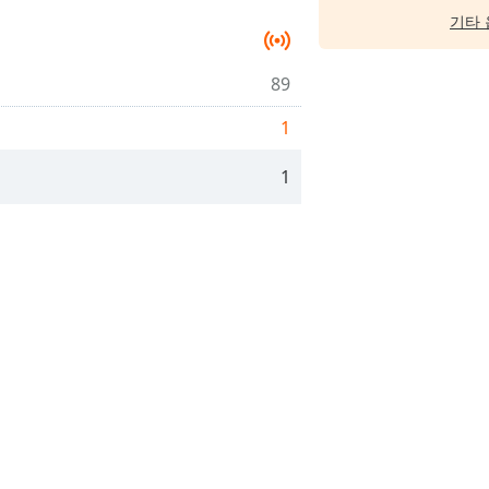
기타 
89
1
1