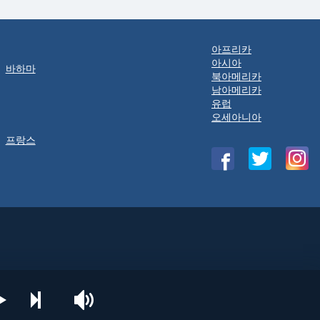
아프리카
아시아
바하마
북아메리카
남아메리카
유럽
오세아니아
프랑스