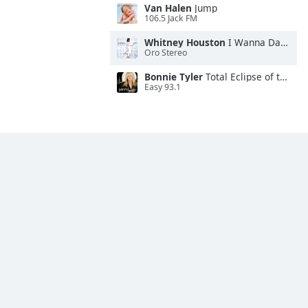
Van Halen
Jump
106.5 Jack FM
Whitney Houston
I Wanna Dance With Somebody
Oro Stereo
Bonnie Tyler
Total Eclipse of the Heart
Easy 93.1