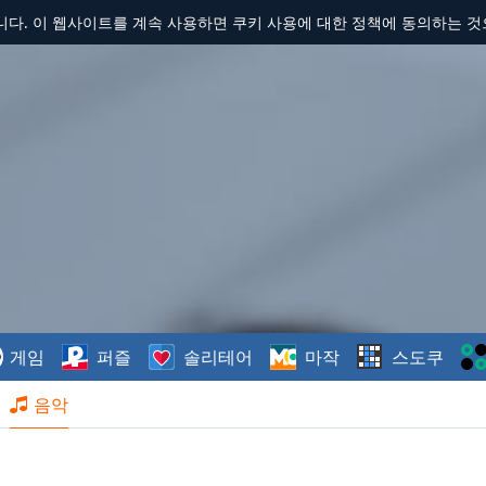
합니다. 이 웹사이트를 계속 사용하면 쿠키 사용에 대한 정책에 동의하는 
게임
퍼즐
솔리테어
마작
스도쿠
음악