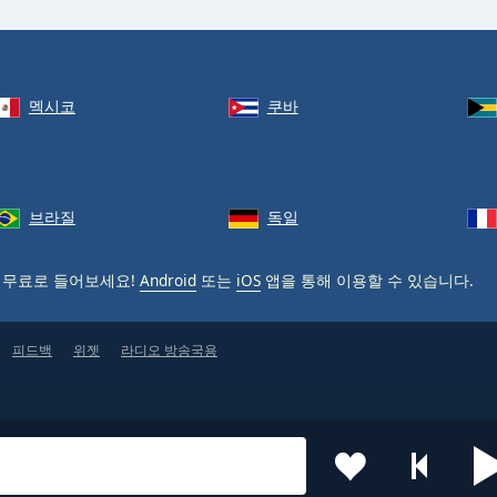
멕시코
쿠바
브라질
독일
 무료로 들어보세요!
Android
또는
iOS
앱을 통해 이용할 수 있습니다.
피드백
위젯
라디오 방송국용