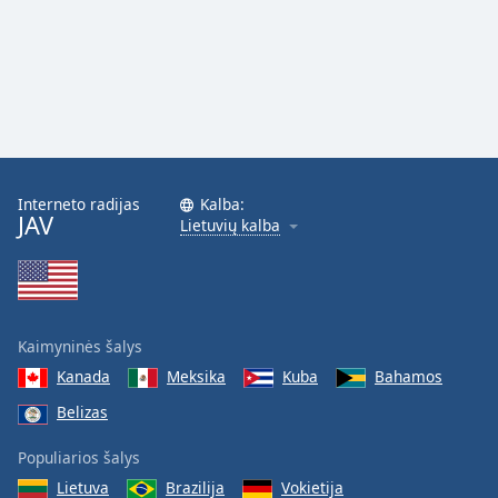
Interneto radijas
Kalba:
JAV
Lietuvių kalba
Kaimyninės šalys
Kanada
Meksika
Kuba
Bahamos
Belizas
Populiarios šalys
Lietuva
Brazilija
Vokietija