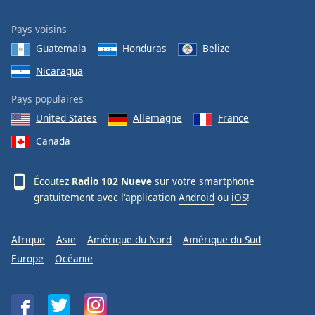
Pays voisins
Guatemala
Honduras
Belize
Nicaragua
Pays populaires
United States
Allemagne
France
Canada
Écoutez
Radio 102 Nueve
sur votre smartphone
gratuitement avec l'application
Android
ou
iOS
!
Afrique
Asie
Amérique du Nord
Amérique du Sud
Europe
Océanie