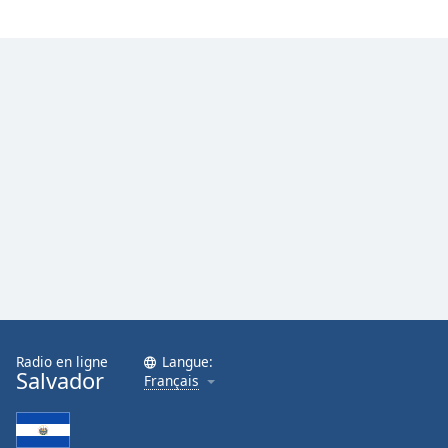
Radio en ligne
Langue:
Salvador
Français