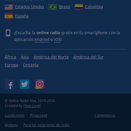
Estados Unidos
Brasil
Colombia
España
¡Escucha la
online radio
gratis en tu smartphone con la
aplicación
Android
o
iOS
!
África
Asia
América del Norte
América del Sur
Europa
Oceanía
© Online Radio Box, 2015-2026.
Created by
Final Level
Condiciones
Privacidad
Comentarios
Widgets
Para las estaciones de radio