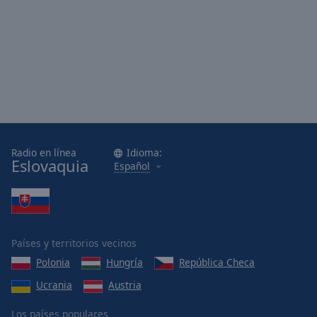
Radio en línea
Idioma:
Eslovaquia
Español
Países y territorios vecinos
Polonia
Hungría
República Checa
Ucrania
Austria
Los países populares