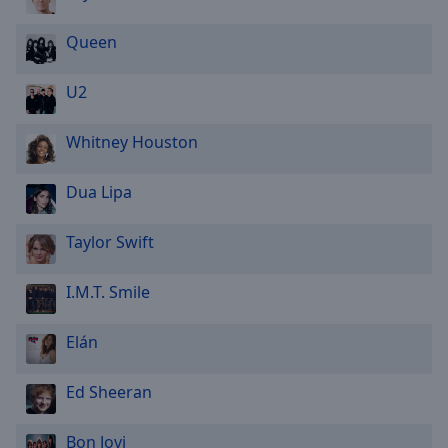
Queen
U2
Whitney Houston
Dua Lipa
Taylor Swift
I.M.T. Smile
Elán
Ed Sheeran
Bon Jovi