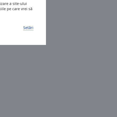
zare a site-ului
ile pe care vrei să
Setări