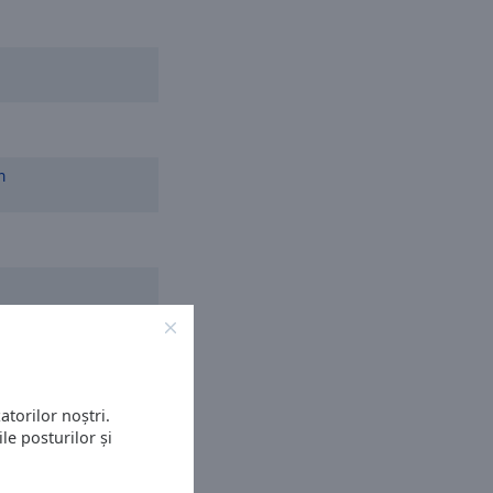
n
atorilor noștri.
le posturilor și