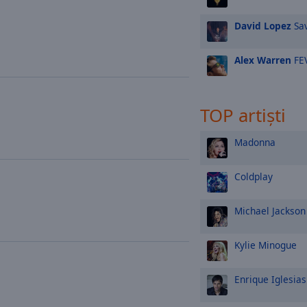
David Lopez
Sa
Alex Warren
FE
TOP artiști
a
Madonna
Coldplay
Michael Jackson
Kylie Minogue
Enrique Iglesias