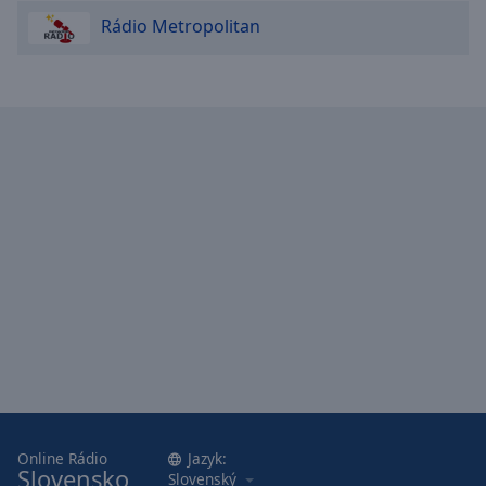
Rádio Metropolitan
Online Rádio
Jazyk:
Slovensko
Slovenský