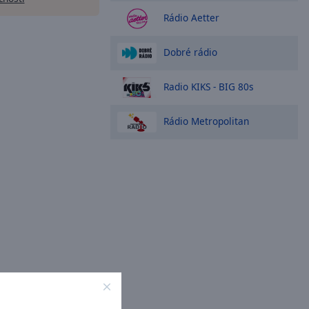
Rádio Aetter
Dobré rádio
Radio KIKS - BIG 80s
Rádio Metropolitan