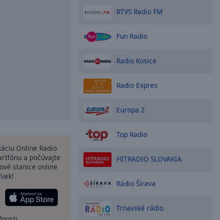
RTVS Radio FM
Fun Radio
Radio Kosice
Radio Expres
Europa 2
Top Radio
ikáciu Online Radio
rtfónu a počúvajte
HITRADIO SLOVAKIA
ové stanice online
ľvek!
Rádio Šírava
Trnavské rádio
žnosti