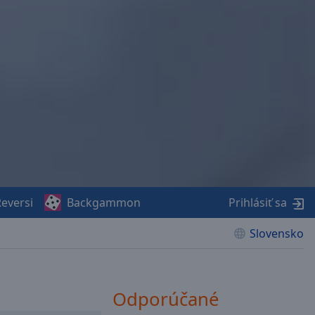
eversi
Backgammon
Prihlásiť sa
Slovensko
Odporúčané