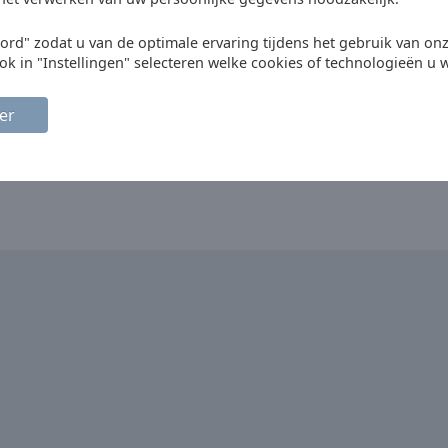
oord" zodat u van de optimale ervaring tijdens het gebruik van on
ok in "Instellingen" selecteren welke cookies of technologieën u w
er