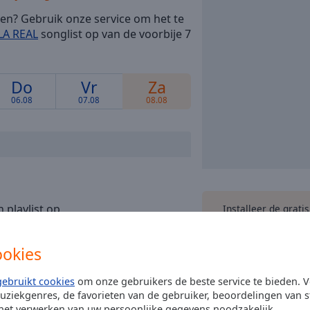
den? Gebruik onze service om het te
LA REAL
songlist op van de voorbije 7
Do
Vr
Za
06.08
07.08
08.08
 playlist op
Installeer de grati
applicatie
op je sma
online naar je favor
waar je o
ookies
gebruikt cookies
om onze gebruikers de beste service te bieden. V
uziekgenres, de favorieten van de gebruiker, beoordelingen van s
andere 
 het verwerken van uw persoonlijke gegevens noodzakelijk.