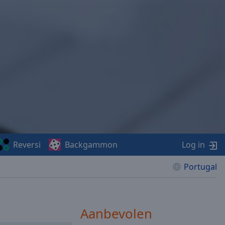
Reversi
Backgammon
Log in
Portugal
Aanbevolen