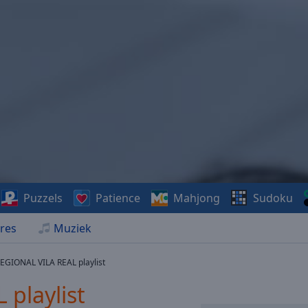
Puzzels
Patience
Mahjong
Sudoku
res
Muziek
EGIONAL VILA REAL playlist
playlist