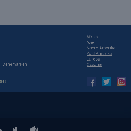
Afrika
Azië
Noord Amerika
Zuid-Amerika
Europa
Denemarken
Oceanië
tie!