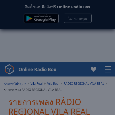
ติดตั้งแอปมือถือฟรี
Online Radio Box
ไม่ ขอบคุณ
Online Radio Box
Video
Player
is
ประเทศโปรตุเกส
Vila Real
Vila Real
RÁDIO REGIONAL VILA REAL
loading.
รายการเพลง RÁDIO REGIONAL VILA REAL
Play
Video
รายการเพลง RÁDIO
Play
REGIONAL VILA REAL
Skip
Backward