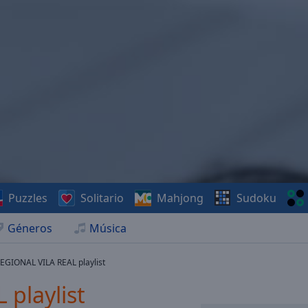
Puzzles
Solitario
Mahjong
Sudoku
Géneros
Música
EGIONAL VILA REAL playlist
playlist