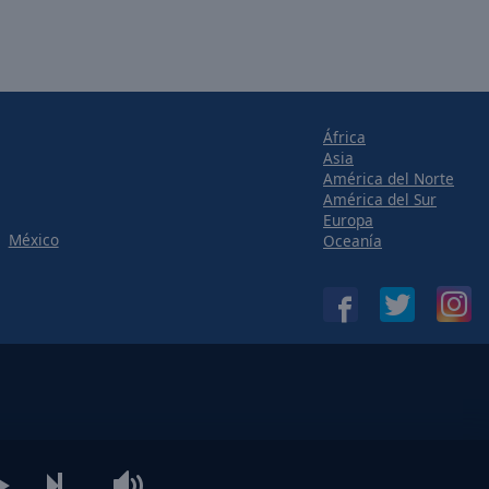
África
Asia
América del Norte
América del Sur
Europa
México
Oceanía
!