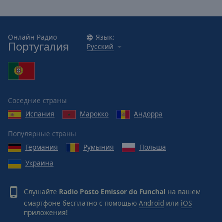
Онлайн Радио
Язык:
Португалия
Русский
Соседние страны
Испания
Марокко
Андорра
Популярные страны
Германия
Румыния
Польша
Украина
Слушайте
Radio Posto Emissor do Funchal
на вашем
смартфоне бесплатно с помощью
Android
или
iOS
приложения!