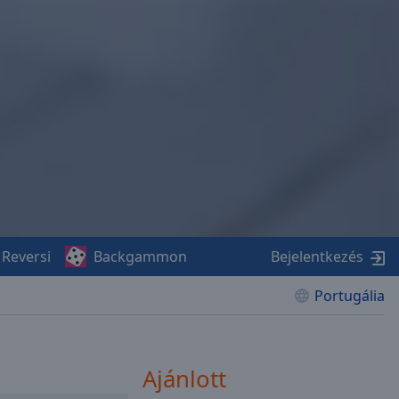
Reversi
Backgammon
Bejelentkezés
Portugália
Ajánlott