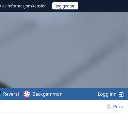
uk av informasjonskapsler.
Reversi
Backgammon
Logg inn
Peru