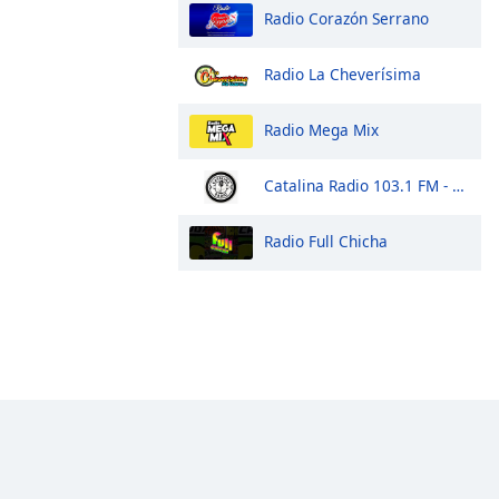
Radio Corazón Serrano
Radio La Cheverísima
Radio Mega Mix
Catalina Radio 103.1 FM - PAUZA AYACUCHO
Radio Full Chicha