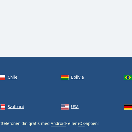
Chile
Bolivia
Svalbard
USA
ttelefonen din gratis med
Android
- eller
iOS
-appen!