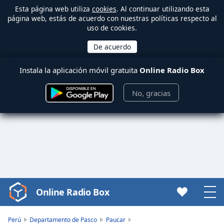
Esta página web utiliza
cookies
. Al continuar utilizando esta
página web, estás de acuerdo con nuestras políticas respecto al
uso de cookies.
Instala la aplicación móvil gratuita
Online Radio Box
No, gracias
Online Radio Box
Video
Player
is
Perú
Departamento de Pasco
Paucar