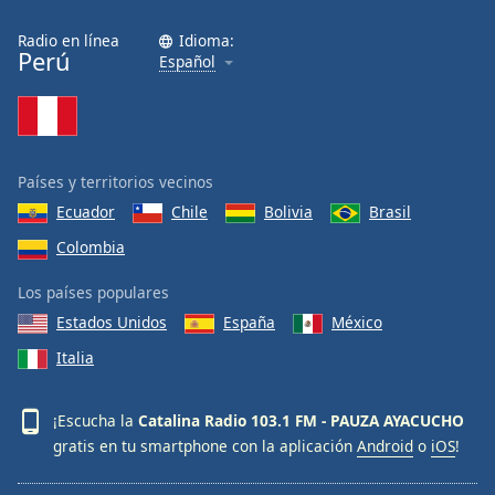
Radio en línea
Idioma:
Perú
Español
Países y territorios vecinos
Ecuador
Chile
Bolivia
Brasil
Colombia
Los países populares
Estados Unidos
España
México
Italia
¡Escucha la
Catalina Radio 103.1 FM - PAUZA AYACUCHO
gratis en tu smartphone con la aplicación
Android
o
iOS
!