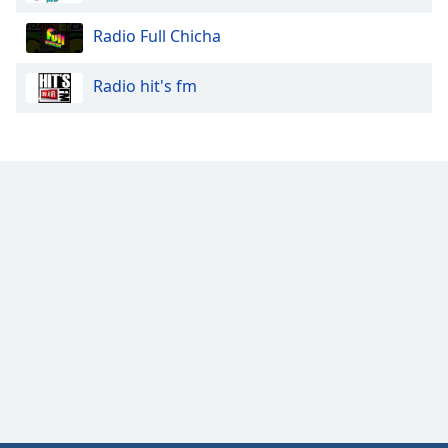
Radio Full Chicha
Radio hit's fm