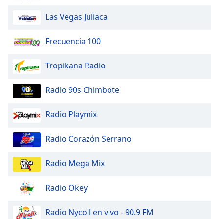
Las Vegas Juliaca
Frecuencia 100
Tropikana Radio
Radio 90s Chimbote
Radio Playmix
Radio Corazón Serrano
Radio Mega Mix
Radio Okey
Radio Nycoll en vivo - 90.9 FM