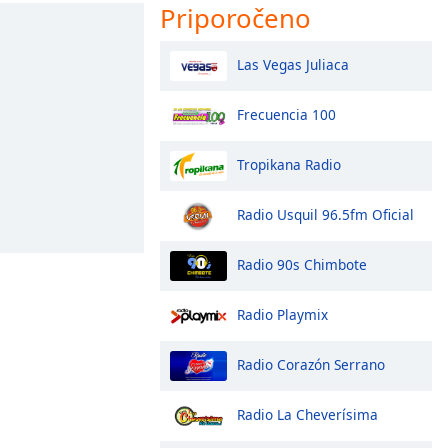
Priporočeno
Las Vegas Juliaca
Frecuencia 100
Tropikana Radio
Radio Usquil 96.5fm Oficial
Radio 90s Chimbote
Radio Playmix
Radio Corazón Serrano
Radio La Cheverísima