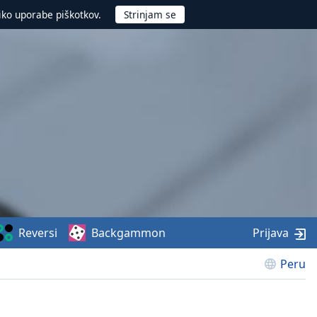
iko uporabe piškotkov.
Reversi
Backgammon
Prijava
Peru