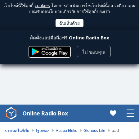
เว็บไซต์นี้ใช้คุกกี้
cookies
โดยการดำเนินการใช้เว็บไซต์นี้ต่อ จะถือว่าคุณ
ยอมรับต่อนโยบายเกี่ยวกับการใช้คุกกี้ของเรา
ติดตั้งแอปมือถือฟรี
Online Radio Box
ไม่ ขอบคุณ
Online Radio Box
Video
Player
is
ประเทศไนจีเรีย
รัฐเลกอส
Apapa Eleko
Glorious Life
แอป
loading.