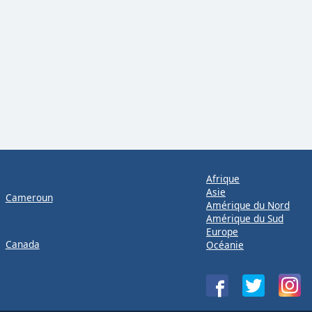
Afrique
Asie
Cameroun
Amérique du Nord
Amérique du Sud
Europe
Canada
Océanie