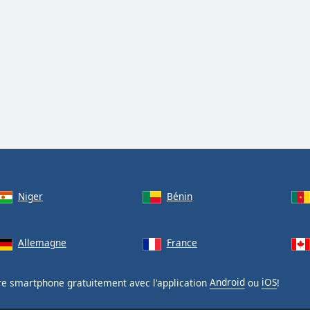
Niger
Bénin
Allemagne
France
re smartphone gratuitement avec l'application
Android
ou
iOS
!