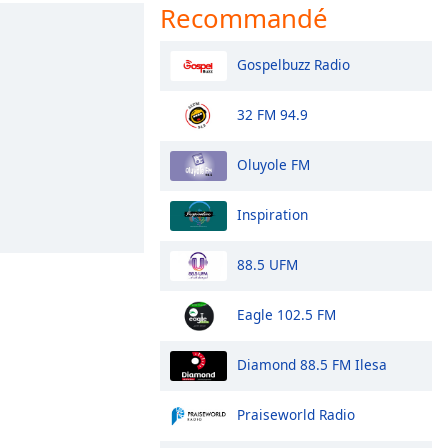
Recommandé
Gospelbuzz Radio
32 FM 94.9
Oluyole FM
Inspiration
88.5 UFM
Eagle 102.5 FM
Diamond 88.5 FM Ilesa
Praiseworld Radio