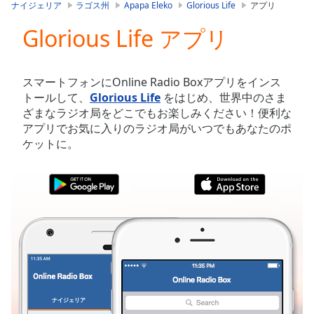
is
ナイジェリア
ラゴス州
Apapa Eleko
Glorious Life
アプリ
loading.
Glorious Life アプリ
Play
Video
Play
Skip
スマートフォンにOnline Radio Boxアプリをインス
Backward
トールして、
Glorious Life
をはじめ、世界中のさま
Skip
ざまなラジオ局をどこでもお楽しみください！便利な
Forward
アプリでお気に入りのラジオ局がいつでもあなたのポ
Mute
ケットに。
Current
Time
0:00
/
Duration
-:-
Loaded
:
0.00%
Stream
Type
LIVE
Seek to
live,
currently
ナイジェリア
お気に入り
behind
live
LIVE