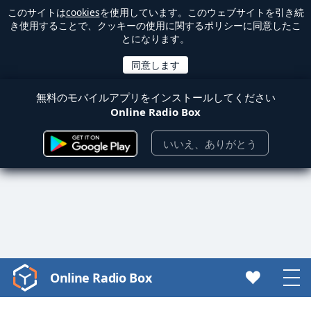
このサイトは
cookies
を使用しています。このウェブサイトを引き続
き使用することで、クッキーの使用に関するポリシーに同意したこ
とになります。
無料のモバイルアプリをインストールしてください
Online Radio Box
いいえ、ありがとう
Online Radio Box
Video
Player